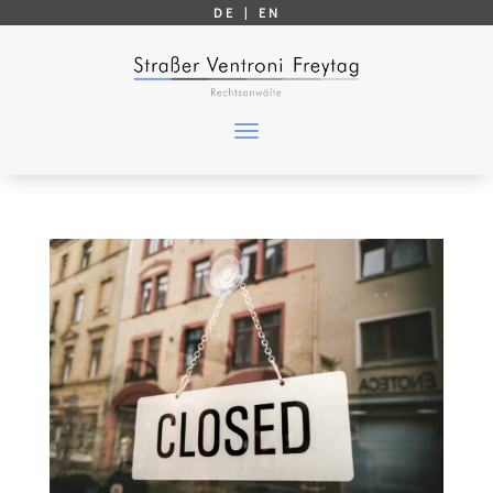
DE |
EN