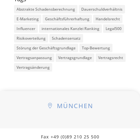
Abstrakte Schadensberechnung
Dauerschuldverhältnis
E-Marketing
Geschäftsführerhaftung
Handelsrecht
Influencer
internationales Kanzlei Ranking
Legal500
Risikoverteilung
Schadensersatz
Störung der Geschäftsgrundlage
Top-Bewertung
Vertragsanpassung
Vertragsgrundlage
Vertragsrecht
Vertragsänderung
MÜNCHEN

Fax +49 (0)89 210 25 500