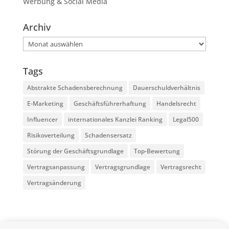
Werbung & Social Media
Archiv
Archiv
Tags
Abstrakte Schadensberechnung
Dauerschuldverhältnis
E-Marketing
Geschäftsführerhaftung
Handelsrecht
Influencer
internationales Kanzlei Ranking
Legal500
Risikoverteilung
Schadensersatz
Störung der Geschäftsgrundlage
Top-Bewertung
Vertragsanpassung
Vertragsgrundlage
Vertragsrecht
Vertragsänderung