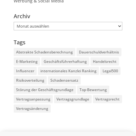
Werbung & Social Media
Archiv
Archiv
Tags
Abstrakte Schadensberechnung
Dauerschuldverhältnis
E-Marketing
Geschäftsführerhaftung
Handelsrecht
Influencer
internationales Kanzlei Ranking
Legal500
Risikoverteilung
Schadensersatz
Störung der Geschäftsgrundlage
Top-Bewertung
Vertragsanpassung
Vertragsgrundlage
Vertragsrecht
Vertragsänderung