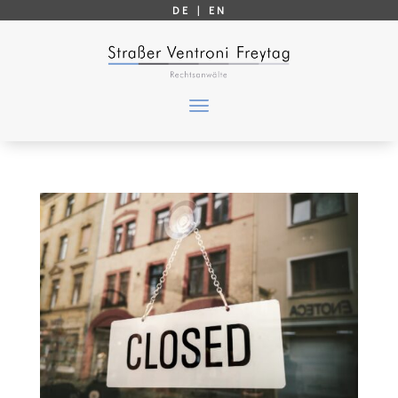
DE |
EN