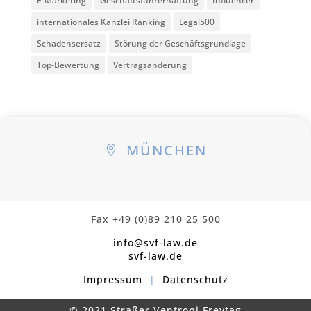
E-Marketing
Geschäftsführerhaftung
Influencer
internationales Kanzlei Ranking
Legal500
Schadensersatz
Störung der Geschäftsgrundlage
Top-Bewertung
Vertragsänderung
MÜNCHEN

Fax +49 (0)89 210 25 500
info@svf-law.de
svf-law.de
Impressum
|
Datenschutz
© 2021 Straßer Ventroni Freytag